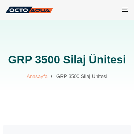
Tog
nav
GRP 3500 Silaj Ünitesi
Anasayfa
GRP 3500 Silaj Ünitesi