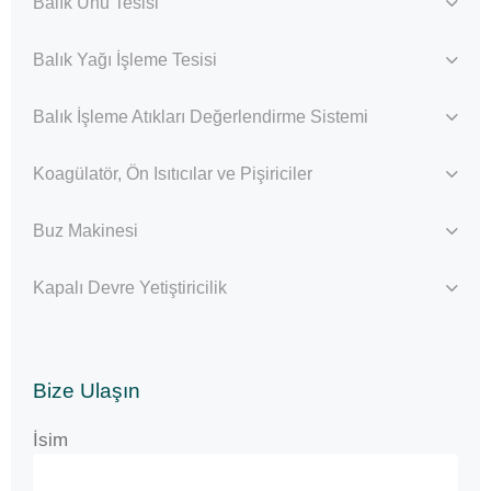
Balık Unu Tesisi
Balık Yağı İşleme Tesisi
Balık İşleme Atıkları Değerlendirme Sistemi
Koagülatör, Ön Isıtıcılar ve Pişiriciler
Buz Makinesi
Kapalı Devre Yetiştiricilik
Bize Ulaşın
İsim