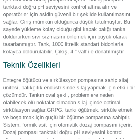
tanktaki doğru pH seviyesini kontrol altına alır ve
operatörler için asidin güvenli bir şekilde kullanılmasını
sağlar. Giriş mümkün olduğunca düşük tutulmuştur. Bu
sayede yükleme kolay olduğu gibi kapak balığı tanka
doldururken sıvı sızmasını önlemek için büyük olarak
tasarlanmıştır. Tank, 1000 litrelik standart bidonlarla
kolayca doldurulabilir. Çıkış, 4 '' valf ile donatılmıştır
Teknik Özelikleri
Entegre öğütücü ve sirkülasyon pompasına sahip silaj
ünitesi, balıkçılık endüstrisinde silaj yapmak için etkili bir
çözümdür. Tankın oval şekli, problemlere neden
olabilecek ölü noktalar olmadan silaj içinde optimal
sirkülasyon sağlar.GRPG, tankı öğütmek, sirküle etmek
ve boşaltmak için güçlü bir öğütme pompasına sahiptir.
Sistem, formik asit için otomatik dozaj pompasını içerir.
Dozaj pompası tanktaki doğru pH seviyesini kontrol