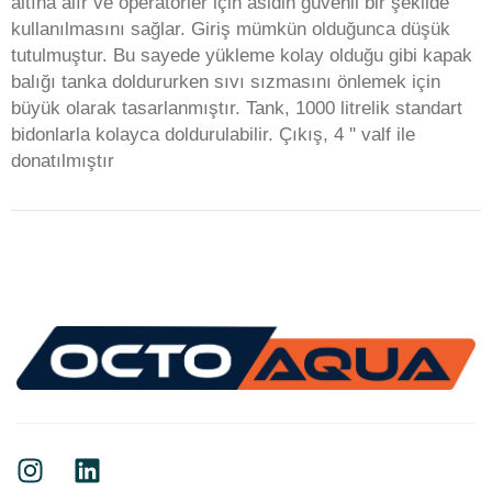
altına alır ve operatörler için asidin güvenli bir şekilde
kullanılmasını sağlar. Giriş mümkün olduğunca düşük
tutulmuştur. Bu sayede yükleme kolay olduğu gibi kapak
balığı tanka doldururken sıvı sızmasını önlemek için
büyük olarak tasarlanmıştır. Tank, 1000 litrelik standart
bidonlarla kolayca doldurulabilir. Çıkış, 4 '' valf ile
donatılmıştır