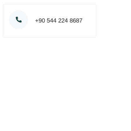
+90 544 224 8687