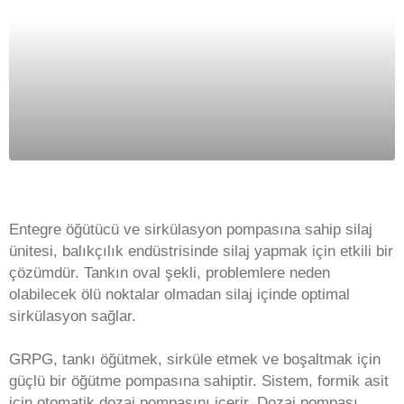
Entegre öğütücü ve sirkülasyon pompasına sahip silaj
ünitesi, balıkçılık endüstrisinde silaj yapmak için etkili bir
çözümdür. Tankın oval şekli, problemlere neden
olabilecek ölü noktalar olmadan silaj içinde optimal
sirkülasyon sağlar.
GRPG, tankı öğütmek, sirküle etmek ve boşaltmak için
güçlü bir öğütme pompasına sahiptir. Sistem, formik asit
için otomatik dozaj pompasını içerir. Dozaj pompası